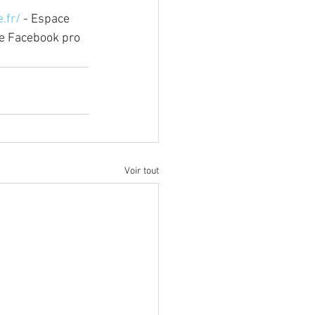
.fr/
 - Espace 
pe Facebook pro
Voir tout