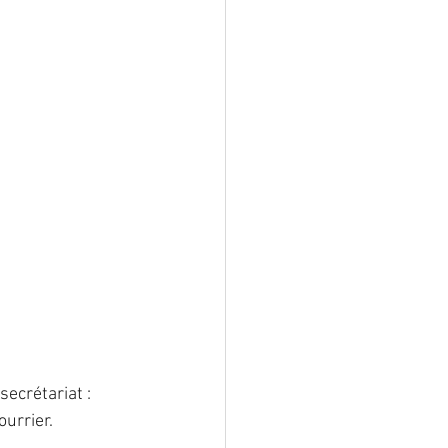
ecrétariat : 
urrier. 