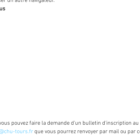
iser un autre navigateur.
us 
 vous pouvez faire la demande d'un bulletin d'inscription au s
l@chu-tours.fr
 que vous pourrez renvoyer par mail ou par co