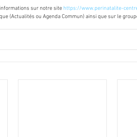
informations sur notre site 
https://www.perinatalite-centre
ique (Actualités ou Agenda Commun) ainsi que sur le grou