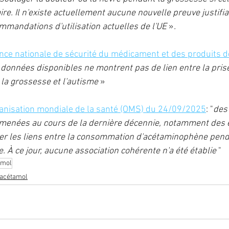
re. Il n'existe actuellement aucune nouvelle preuve justifia
mmandations d'utilisation actuelles de l'UE
 »
.
ce nationale de sécurité du médicament et des produits d
 données disponibles ne montrent pas de lien entre la pris
a grossesse et l'autisme 
»
nisation mondiale de la santé (OMS) du 24/09/2025
: "
des
 menées au cours de la dernière décennie, notamment des 
ner les liens entre la consommation d'acétaminophène pend
. À ce jour, aucune association cohérente n'a été établie
 "
amol
acétamol