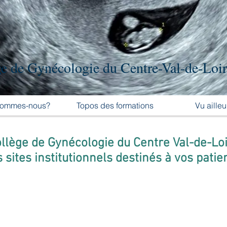
e de Gynécologie du Centre-Val-de-Loi
sommes-nous?
Topos des formations
Vu ailleu
llège de Gynécologie du Centre Val-de-Loi
 sites institutionnels destinés à vos patie