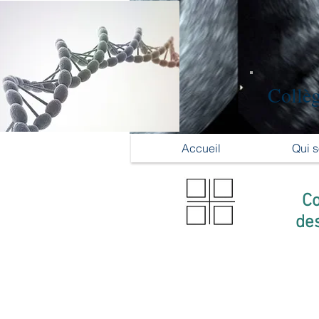
Collèg
Accueil
Qui 
Co
des