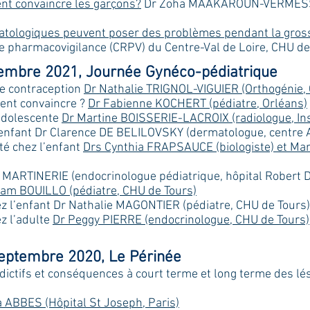
nt convaincre les garçons?
Dr Zoha MAAKAROUN-VERMESSE (
atologiques peuvent poser des problèmes pendant la gros
e pharmacovigilance (CRPV) du Centre-Val de Loire, CHU de 
embre 2021, Journée Gynéco-pédiatrique
de contraception
Dr Nathalie TRIGNOL-VIGUIER (Orthogénie,
ent convaincre ?
Dr Fabienne KOCHERT (pédiatre, Orléans)
’adolescente
Dr Martine BOISSERIE-LACROIX (radiologue, Ins
l’enfant Dr Clarence DE BELILOVSKY (dermatologue, centre A
ité chez l’enfant
Drs Cynthia FRAPSAUCE (biologiste) et M
a MARTINERIE (endocrinologue pédiatrique, hôpital Robert D
iam BOUILLO (pédiatre, CHU de Tours)
 l’enfant Dr Nathalie MAGONTIER (pédiatre, CHU de Tours)
z l’adulte
Dr Peggy PIERRE (endocrinologue, CHU de Tours)
eptembre 2020, Le Périnée
dictifs et conséquences à court terme et long terme des lé
a ABBES (Hôpital St Joseph, Paris)