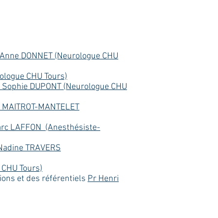
 Anne DONNET (Neurologue CHU
ologue CHU Tours)
 Sophie DUPONT (Neurologue CHU
ne MAITROT-MANTELET
rc LAFFON (Anesthésiste-
 Nadine TRAVERS
 CHU Tours)
ions et des référentiels
Pr Henri