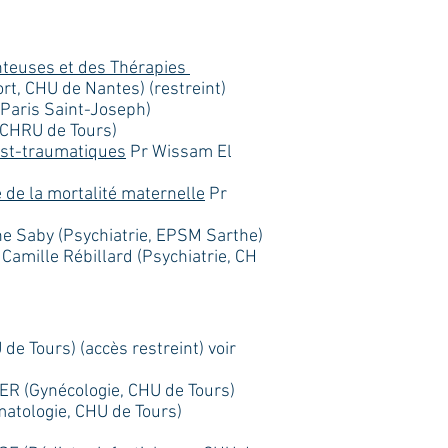
enteuses et des Thérapies
rt, CHU de Nantes) (restreint)
 Paris Saint-Joseph)
 CHRU de Tours)
post-traumatiques
Pr Wissam El
 de la mortalité maternelle
Pr
e Saby (Psychiatrie, EPSM Sarthe)
Camille Rébillard (Psychiatrie, CH
 Tours) (accès restreint) voir
ER (Gynécologie, CHU de Tours)
tologie, CHU de Tours)