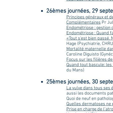
26èmes journées, 29 sept
Principes généraux et d
Complémentaires
Pr Jul
Endométriose : gestion 
Endométriose : Quand fa
«Tout s'est bien passé.
Hage (Psychiatrie, CHRU
Mortalité maternelle da
Caroline Diguisto (Gynéc
Focus sur les filières de
Quand tout bascule: les
du Mans)
25èmes journées, 30 sept
La vulve dans tous ses é
aussi les documents pa
Quoi de neuf en patholo
Quelles dermatoses ne p
Prise en charge de l’atr