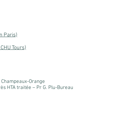
n Paris)
 CHU Tours)
E. Champeaux-Orange
ès HTA traitée
– Pr G. Plu-Bureau