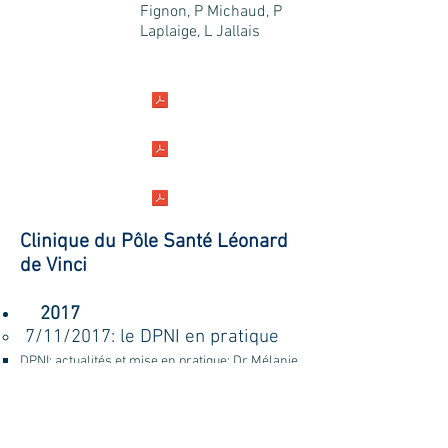
Fignon, P Michaud, P
Laplaige, L Jallais
Clinique du Pôle Santé Léonard
de Vinci
2017
7/11/2017: le DPNI en pratique
DPNI: actualités et mise en pratique
: Dr Mélanie
Jimenez-Pocquet