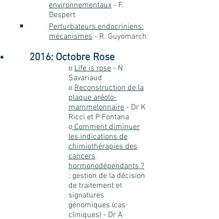
environnementaux
- F.
Despert
Perturbateurs endocriniens:
mécanismes
- R. Guyomarch
2016: Octobre Rose
o
Life is rose
- N
Savariaud
o
Reconstruction de la
plaque aréolo-
mammelonnaire
- Dr K
Ricci et P Fontana
o
Comment diminuer
les indications de
chimiothérapies des
cancers
hormonodépendants ?
: gestion de la décision
de traitement et
signatures
génomiques (cas
cliniques)
- Dr A