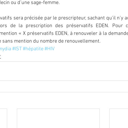
decin ou d’une sage-femme.
atifs sera précisée par le prescripteur, sachant qu’il n’y a
ors de la prescription des préservatifs EDEN. Pour cet
mention « X préservatifs EDEN, à renouveler à la demande
e sans mention du nombre de renouvellement.
mydia
#IST
#hépatite
#HIV
T