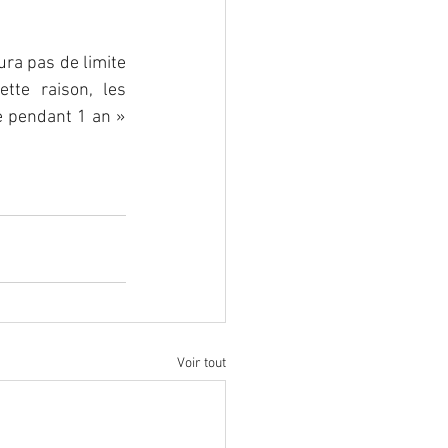
ura pas de limite 
te raison, les 
 pendant 1 an » 
Voir tout