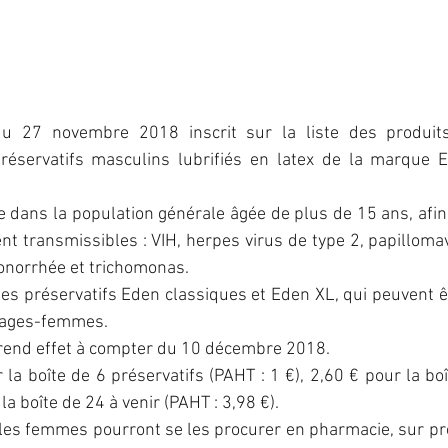
 du 27 novembre 2018 inscrit sur la liste des produits
éservatifs masculins lubrifiés en latex de la marque Ed
ge dans la population générale âgée de plus de 15 ans, afin 
nt transmissibles : VIH, herpes virus de type 2, papillomavi
gonorrhée et trichomonas.
s préservatifs Eden classiques et Eden XL, qui peuvent êt
 sages-femmes.
end effet à compter du 10 décembre 2018.
 la boîte de 6 préservatifs (PAHT : 1 €), 2,60 € pour la boî
la boîte de 24 à venir (PAHT : 3,98 €).
 femmes pourront se les procurer en pharmacie, sur pré