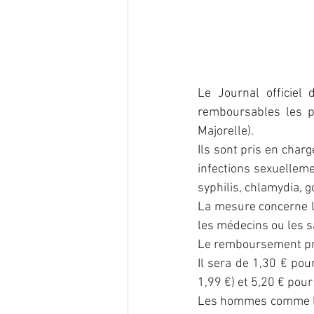
Le Journal officiel
remboursables les pr
Majorelle).
Ils sont pris en char
infections sexuelleme
syphilis, chlamydia, 
La mesure concerne le
les médecins ou les
Le remboursement pr
Il sera de 1,30 € pour
1,99 €) et 5,20 € pour 
Les hommes comme les