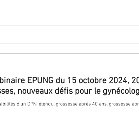
ebinaire EPUNG du 15 octobre 2024, 2
sses, nouveaux défis pour le gynécolo
ibilités d'un DPNI étendu, grossesse après 40 ans, grossesse aprè