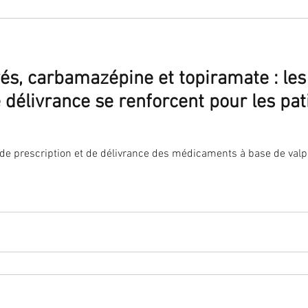
vés, carbamazépine et topiramate : les
e délivrance se renforcent pour les pat
 de prescription et de délivrance des médicaments à base de val