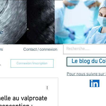
re
rs
Contact / connexion
Le blog du Co
Connexion/Inscription
Pour nous suivre sur
elle au valproate