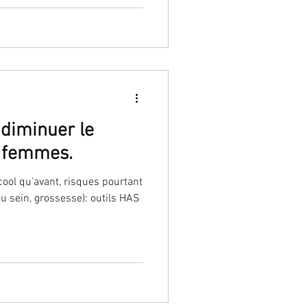
 diminuer le
s femmes.
ool qu'avant, risques pourtant
u sein, grossesse): outils HAS