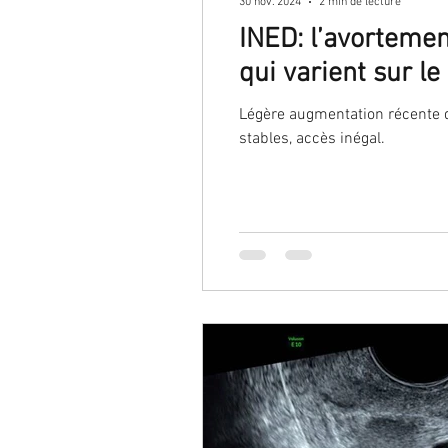
30 nov. 2024
2 min de lecture
INED: l’avortemen
qui varient sur le 
Légère augmentation récente 
stables, accès inégal.