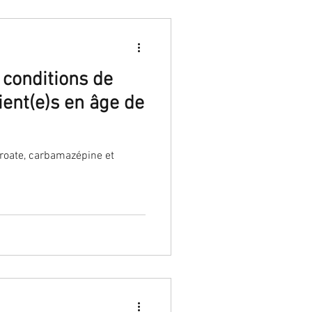
 conditions de
ient(e)s en âge de
proate, carbamazépine et