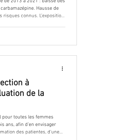
e de 2013 à 2021 : baisse des
la carbamazépine. Hausse de
s sur le plan so
ection à
uation de la
is ans, afin d’en envisager
fessionnels, d'une réévaluation de la performance des tests de dépistage, de précautions pour le tra