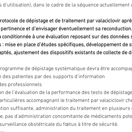
s d’utilisation), dans le cadre de la séquence actuellement u
rotocole de dépistage et de traitement par valaciclovir après
a pertinence et d’envisager éventuellement sa reconduction.
ra conditionnée à une évaluation reposant sur des données s
: mise en place d’études spécifiques, développement de 
ptés, ajustement des dispositifs existants de collecte de 
programme de dépistage systématique devra être accompag
n des patientes par des supports d’information 
des professionnels 
on de l’évaluation de la performance des tests de dépistag
articulières accompagnant le traitement par valaciclovir c
tion suffisante, administration du traitement en plusieurs
e, pas d'administration concomitante de médicaments pote
urveillance obstétricale du fœtus à titre de sécurité.