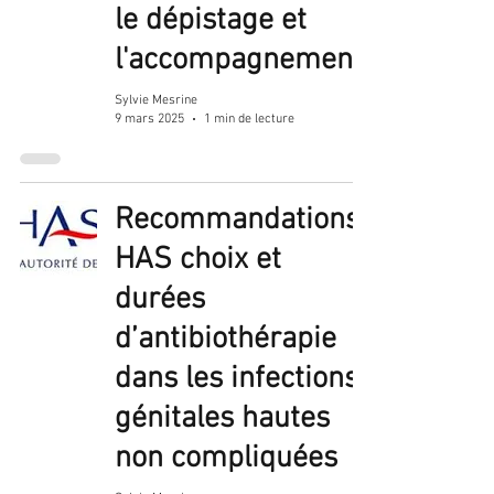
le dépistage et
l'accompagnement
Sylvie Mesrine
9 mars 2025
1 min de lecture
Recommandations
HAS choix et
durées
d’antibiothérapie
dans les infections
génitales hautes
non compliquées