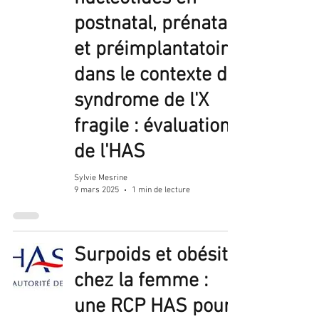
postnatal, prénatal
et préimplantatoire
dans le contexte du
syndrome de l'X
fragile : évaluation
de l'HAS
Sylvie Mesrine
9 mars 2025
1 min de lecture
Surpoids et obésité
chez la femme :
une RCP HAS pour