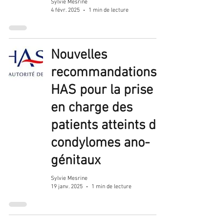
Sylvie Mesrine
4 févr. 2025
1 min de lecture
Nouvelles
recommandations
HAS pour la prise
en charge des
patients atteints de
condylomes ano-
génitaux
Sylvie Mesrine
19 janv. 2025
1 min de lecture