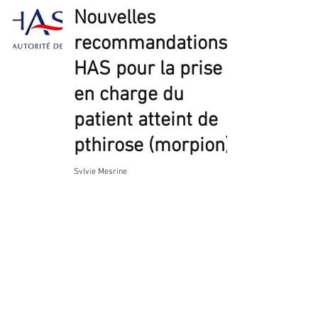
Nouvelles
recommandations
HAS pour la prise
en charge du
patient atteint de
pthirose (morpion)
Sylvie Mesrine
19 janv. 2025
1 min de lecture
Nouvelles
recommandations
HAS pour la prise