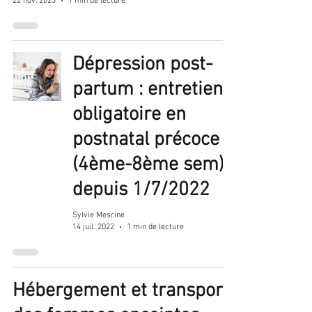
22 nov. 2023
1 min de lecture
Dépression post-
partum : entretien
obligatoire en
postnatal précoce
(4ème-8ème sem)
depuis 1/7/2022
Sylvie Mesrine
14 juil. 2022
1 min de lecture
Hébergement et transport