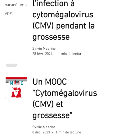
l'infection à
paracétamol
cytomégalovirus
VRS
(CMV) pendant la
grossesse
Sylvie Mesrine
28 févr. 2024
1 min de lecture
Un MOOC
"Cytomégalovirus
(CMV) et
grossesse"
Sylvie Mesrine
8 déc. 2023
1 min de lecture