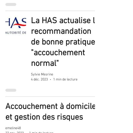
La HAS actualise la
recommandation
de bonne pratique
"accouchement
normal"
Sylvie Mesrine
4 déc. 2023
1 min de lecture
Accouchement à domicile
et gestion des risques
emeline48