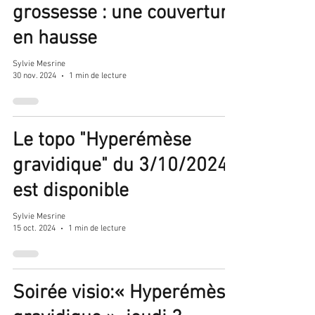
grossesse : une couverture
en hausse
Sylvie Mesrine
30 nov. 2024
1 min de lecture
Le topo "Hyperémèse
gravidique" du 3/10/2024
est disponible
Sylvie Mesrine
15 oct. 2024
1 min de lecture
Soirée visio:« Hyperémèse