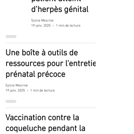
d’herpès génital
Sylvie Mesrine
19 janv. 2025
1 min de lecture
Une boîte à outils de
ressources pour l'entretien
prénatal précoce
Sylvie Mesrine
19 janv. 2025
1 min de lecture
Vaccination contre la
coqueluche pendant la