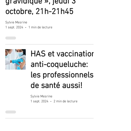
gravidique », jeudi 3
octobre, 21h-21h45
Sylvie Mesrine
1 sept. 2024
1 min de lecture
HAS et vaccination
anti-coqueluche:
les professionnels
de santé aussi!
Sylvie Mesrine
1 sept. 2024
2 min de lecture
Interruption médicale de