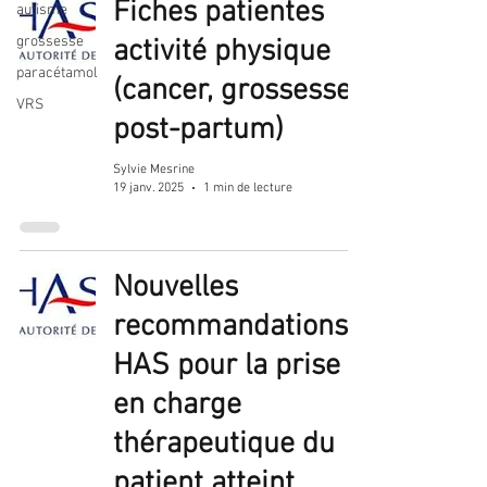
Fiches patientes
autisme
grossesse
activité physique
paracétamol
(cancer, grossesse,
VRS
post-partum)
Sylvie Mesrine
19 janv. 2025
1 min de lecture
Nouvelles
recommandations
HAS pour la prise
en charge
thérapeutique du
patient atteint