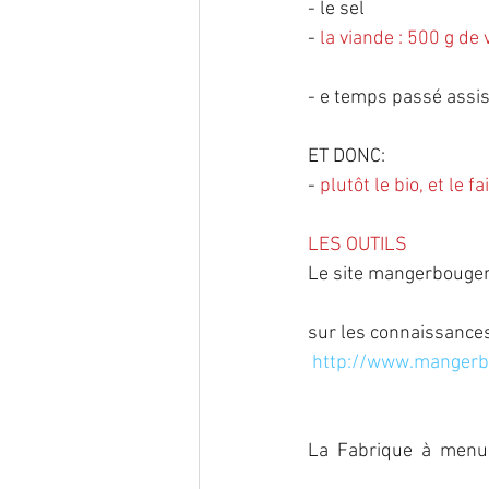
- le sel
- 
la viande : 500 g de
- e temps passé assis 
ET DONC:
- 
plutôt le bio, et le 
LES OUTILS
Le site mangerbouger.
sur les connaissance
 http://www.mangerb
La  Fabrique  à  menus