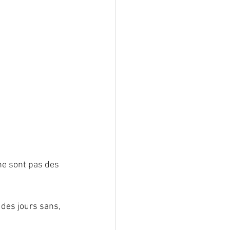
 ne sont pas des 
des jours sans,