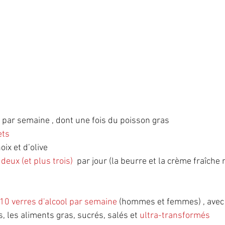
s par semaine , dont une fois du poisson gras
ets
noix et d’olive
 deux (et plus trois) 
 par jour (la beurre et la crème fraîche
10 verres d'alcool par semaine
 (hommes et femmes) , avec 
, les aliments gras, sucrés, salés et 
ultra-transformés