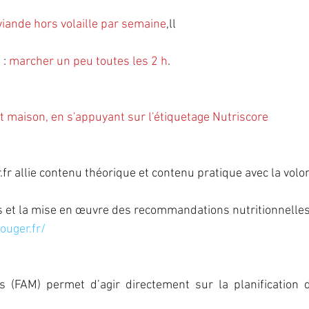
 viande hors volaille par semaine
,ll
: 
marcher un peu toutes les 2 h
.
fait maison, en s'appuyant sur l'étiquetage Nutriscore
fr allie contenu théorique et contenu pratique avec la volon
s et la mise en œuvre des recommandations nutritionnelles
ouger.fr/
  (FAM)  permet  d’agir  directement  sur  la  planification  