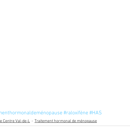
ementhormonaldeménopause
#raloxifène
#HAS
e Centre Val-de-L
Traitement hormonal de ménopause