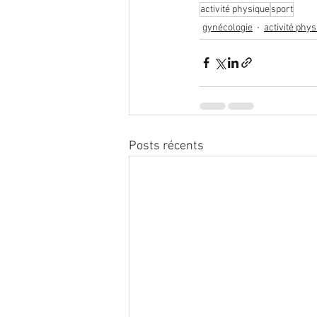
activité physique
sport
gynécologie
activité phys
Posts récents