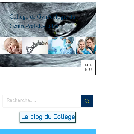
Collège de Gynécologie du
Centre-Val-de-Loire
ME
NU
Le blog du Collège