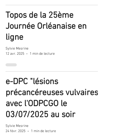
Topos de la 25ème
Journée Orléanaise en
ligne
Sylvie Mesrine
12 avr. 2025
1 min de lecture
e-DPC "lésions
précancéreuses vulvaires"
avec l'ODPCGO le
03/07/2025 au soir
Sylvie Mesrine
24 févr. 2025
1 min de lecture