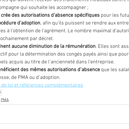
ompagne qui souhaite les accompagner ;
5 crée des autorisations d'absence spécifiques
 pour les fut
océdure d'adoption
, afin qu'ils puissent se rendre aux entre
res à l'obtention de l'agrément. Le nombre maximal d'autori
rochainement par décret.
înent aucune diminution de la rémunération
. Elles sont as
ectif pour la détermination des congés payés ainsi que pour 
ls acquis au titre de l’ancienneté dans l'entreprise.
énéficient des mêmes autorisations d’absence
 que les salar
esse, de PMA ou d’adoption.
 de loi et références complémentaires
n
PMA