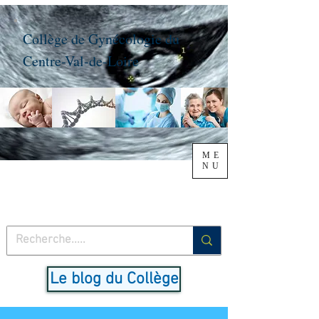
Collège de Gynécologie du
Centre-Val-de-Loire
ME
NU
Le blog du Collège