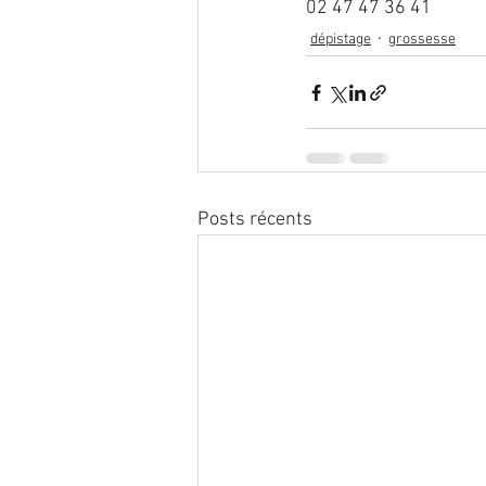
02 47 47 36 41
dépistage
grossesse
Posts récents