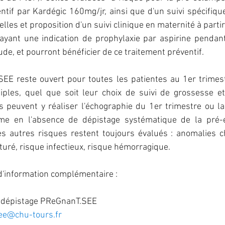
ntif par Kardégic 160mg/jr, ainsi que d'un suivi spécifiqu
lles 
et proposition d'un
 suivi 
clinique
 en maternité à partir
 ayant une indication de prophylaxie par aspirine pendant
ude, et pourront bénéficier de ce traitement préventif. 
E reste ouvert pour toutes les patientes au 1er trimestr
ples, quel que soit leur choix de suivi de grossesse et 
 peuvent y réaliser l'échographie du 1er trimestre ou la
me en l'absence de dépistage systématique de la pré-é
es autres risques restent toujours évalués : anomalies 
ré, risque infectieux, risque hémorragique.
'information complémentaire :
e dépistage PReGnanT.SEE
ee@chu-tours.fr