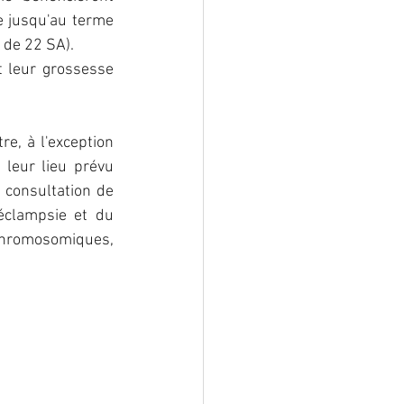
e jusqu'au terme 
 de 22 SA). 
 leur grossesse 
e, à l'exception 
leur lieu prévu 
 consultation de 
clampsie et du 
chromosomiques, 