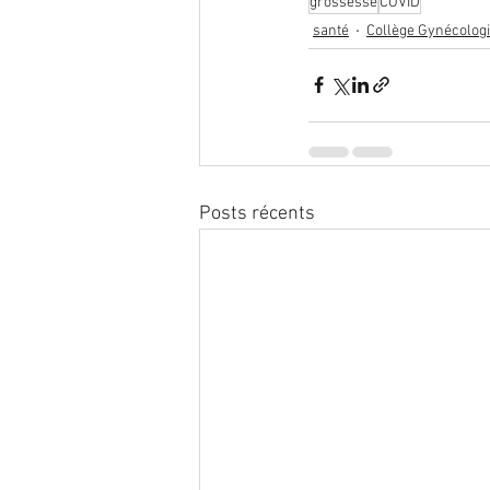
grossesse
COVID
santé
Collège Gynécologi
Posts récents