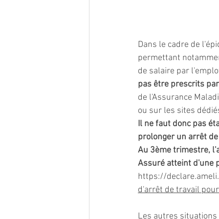
Dans le cadre de l'épi
permettant notamment 
de salaire par l'emplo
pas être prescrits par
de l'Assurance Malad
ou sur les sites dédié
Il ne faut donc pas éta
prolonger un arrêt de 
Au 3ème trimestre, l'a
Assuré atteint d'une p
https://declare.ameli.
d'arrêt de travail pou
Les autres situations