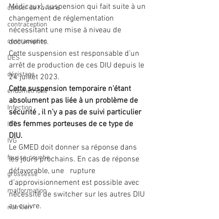
Médicaux), suspension qui fait suite à un 
cancer de l'ovaire
changement de réglementation 
contraception
nécessitant une mise à niveau de 
contraception
documents. 
Cette suspension est responsable d’un 
DES
arrêt de production de ces DIU depuis le 
dépistage
24 juillet 2023. 
Cette suspension temporaire n’étant 
endométriose
absolument pas liée à un problème de 
Infection
sécurité , il n’y a pas de suivi particulier 
des femmes porteuses de ce type de 
IST
DIU. 
IVG
Le GMED doit donner sa réponse dans 
fausse-couche
les jours prochains. En cas de réponse 
défavorable, une   rupture 
grossesse
d’approvisionnement est possible avec 
malformation
nécessité de switcher sur les autres DIU 
au cuivre. 
nutrition