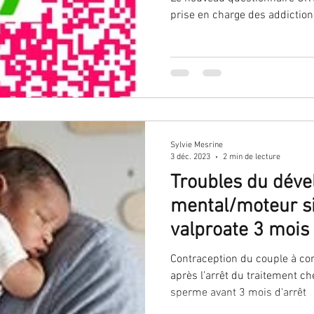
prise en charge des addictio
Sylvie Mesrine
3 déc. 2023
2 min de lecture
Troubles du dév
mental/moteur si 
valproate 3 mois avant
conception?
Contraception du couple à co
après l’arrêt du traitement 
sperme avant 3 mois d'arrêt