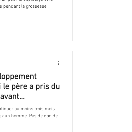
ns pendant la grossesse
eloppement
le père a pris du
ntinuer au moins trois mois
chez un homme. Pas de don de