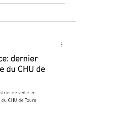
e: dernier
ice du CHU de
triel de veille en
 du CHU de Tours