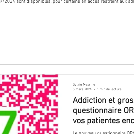
/2024 sont disponibles, pour certains en accès restreint aux adh
Sylvie Mesrine
5 mars 2024
1 min de lecture
Addiction et gro
questionnaire OR
vos patientes en
Le nouveau questionnaire ORV