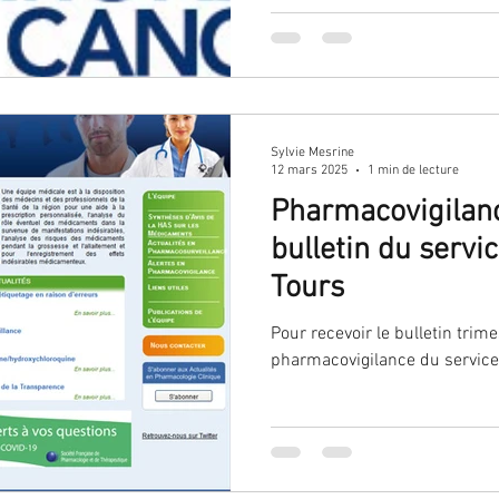
Sylvie Mesrine
12 mars 2025
1 min de lecture
Pharmacovigilanc
bulletin du serv
Tours
Pour recevoir le bulletin trimes
pharmacovigilance du service