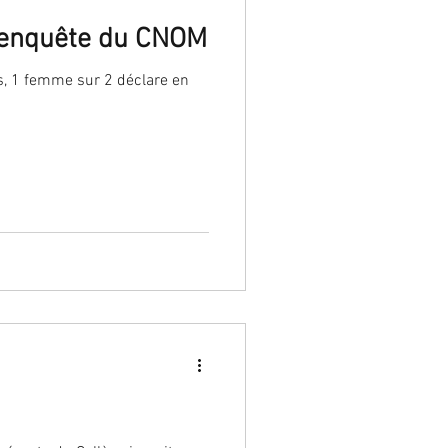
ne enquête du CNOM
ts, 1 femme sur 2 déclare en