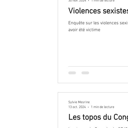
30 nov. 2024
1 min de lecture
Violences sexiste
Enquête sur les violences sex
avoir été victime
Sylvie Mesrine
13 oct. 2024
1 min de lecture
Les topos du Con