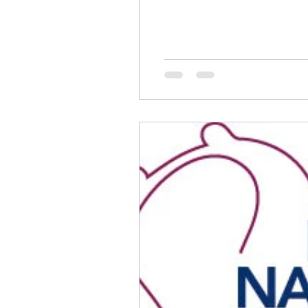
effets secondaires graves de