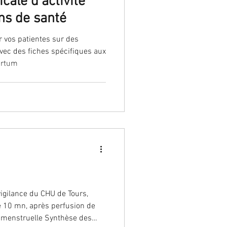
cale d’activité
ns de santé
 vos patientes sur des
avec des fiches spécifiques aux
artum
vigilance du CHU de Tours,
e 10 mn, après perfusion de