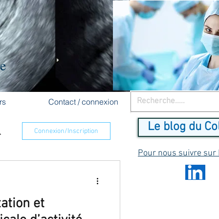
re
rs
Contact / connexion
Le blog du Co
Connexion/Inscription
Pour nous suivre sur
ation et