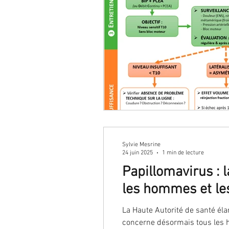
Sylvie Mesrine
24 juin 2025
1 min de lecture
Papillomavirus : 
les hommes et l
La Haute Autorité de santé élar
concerne désormais tous les h