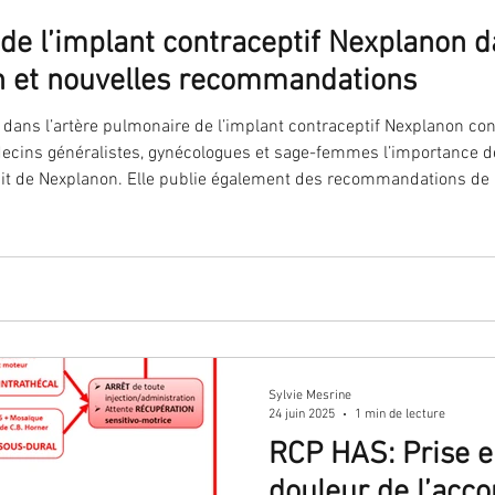
e l’implant contraceptif Nexplanon da
an et nouvelles recommandations
 dans l’artère pulmonaire de l’implant contraceptif Nexplanon con
cins généralistes, gynécologues et sage-femmes l’importance de
ait de Nexplanon. Elle publie également des recommandations de 
artère pulmonaire.
Sylvie Mesrine
24 juin 2025
1 min de lecture
RCP HAS: Prise e
douleur de l’acc