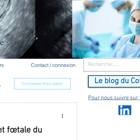
re
rs
Contact / connexion
Le blog du Co
Connexion/Inscription
Pour nous suivre sur
t fœtale du