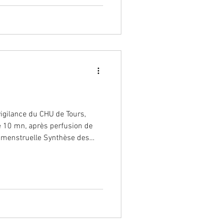
vigilance du CHU de Tours,
e 10 mn, après perfusion de
commandations ANSM pour le