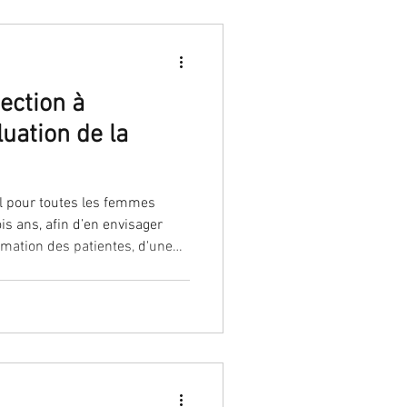
ection à
uation de la
is ans, afin d’en envisager
fessionnels, d'une réévaluation de la performance des tests de dépistage, de précautions pour le tra