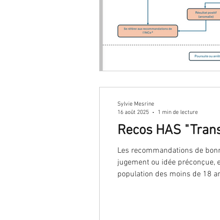
Sylvie Mesrine
16 août 2025
1 min de lecture
Recos HAS "Transi
Les recommandations de bonne 
jugement ou idée préconçue, et
population des moins de 18 a
stade.