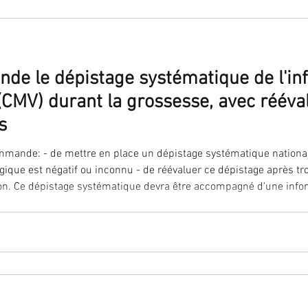
e le dépistage systématique de l'inf
CMV) durant la grossesse, avec rééval
s
onal pour toutes les femmes
gique est négatif ou inconnu - de réévaluer ce dépistage après tro
ntes, d'une
formation des pro