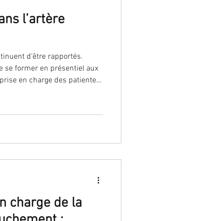
ns l’artère
tinuent d’être rapportés.
 se former en présentiel aux
prise en charge des patientes
n charge de la
ouchement :